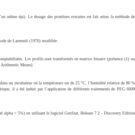
’un même épi). Le dosage des protéines extraites est fait selon la méthode de
thode de Laemmli (1970) modifiée.
tabilisées. Les profils sont transformés en matrice binaire (présence (1) ou
 Arithmetic Means).
es dans un incubateur où la température est de 25 °C, l’humidité relative de 80 %
rique, il a été induit par l’application de différents traitements de PEG 6000
té alpha = 5%) en utilisant le logiciel GenStat, Release 7.2 - Discovery Edition