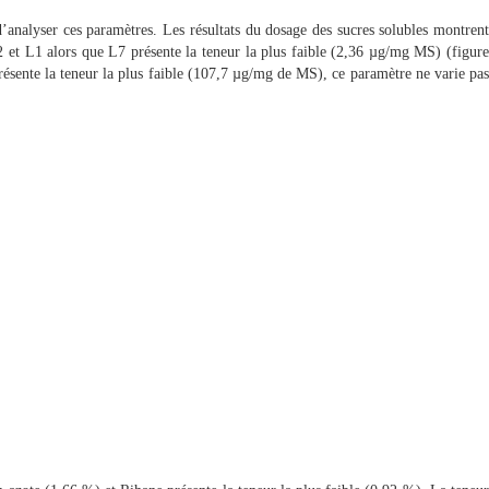
analyser ces paramètres. Les résultats du dosage des sucres solubles montrent
 L2 et L1 alors que L7 présente la teneur la plus faible (2,36 µg/mg MS)
(figure
résente la teneur la plus faible (107,7 µg/mg de MS), ce paramètre ne varie pas