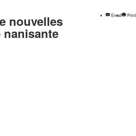
Email
Print
e nouvelles
e nanisante