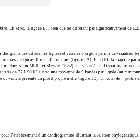
utre. En effet, la lignée L1, bien que ne différant pas significativement de L2
es grains des différentes lignées et variétés d’orge, a permis de visualiser les
ution des catégories B et C d’hordéines (figure 3A). En effet, la majeure parti
hordéines selon Miflin et Shewry (1982) et les hordéines D sont moins variables
ulaire varie de 27 à 90 kDa avec une moyenne de 9 bandes par lignée (au mini
 variété présente un profil propre à elle (figure 3B). Un total de 7 profils est
 pour l’établissement d’un dendrogramme illustrant la relation phylogénétique en