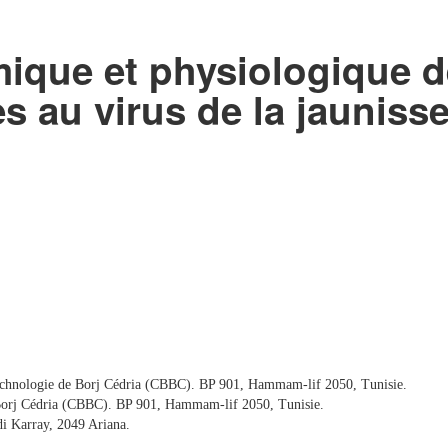
mique et physiologique d
es au virus de la jauniss
technologie de Borj Cédria (CBBC). BP 901, Hammam-lif 2050, Tunisie.
 Borj Cédria (CBBC). BP 901, Hammam-lif 2050, Tunisie.
i Karray, 2049 Ariana.