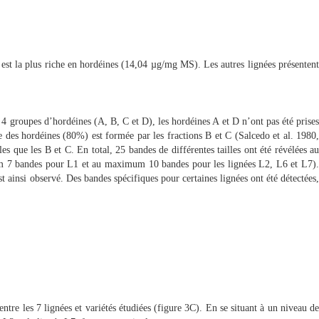
, est la plus riche en hordéines (14,04 µg/mg MS). Les autres lignées présentent
 4 groupes d’hordéines (A, B, C et D), les hordéines A et D n’ont pas été prises
e des hordéines (80%) est formée par les fractions B et C (Salcedo et al. 1980,
 que les B et C. En total, 25 bandes de différentes tailles ont été révélées au
mum 7 bandes pour L1 et au maximum 10 bandes pour les lignées L2, L6 et L7).
 ainsi observé. Des bandes spécifiques pour certaines lignées ont été détectées,
tre les 7 lignées et variétés étudiées (figure 3C). En se situant à un niveau de