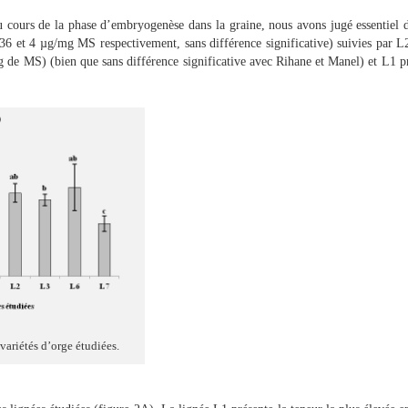
cours de la phase d’embryogenèse dans la graine, nous avons jugé essentiel d’
(4,36 et 4 µg/mg MS respectivement, sans différence significative) suivies par
g de MS) (bien que sans différence significative avec Rihane et Manel) et L1 p
variétés d’orge étudiées.