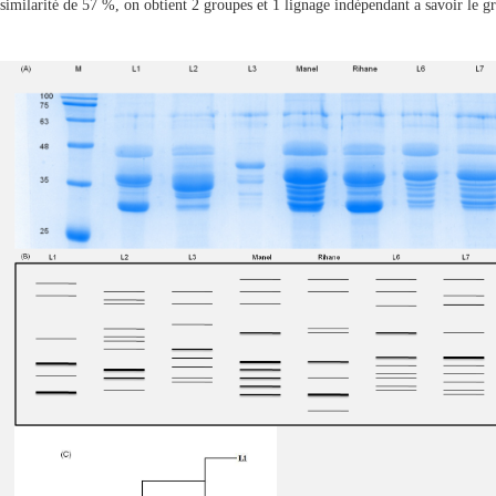
similarité de 57 %, on obtient 2 groupes et 1 lignage indépendant a savoir le 