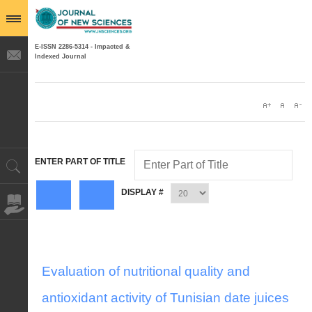
E-ISSN 2286-5314 - Impacted &
Indexed Journal
ENTER PART OF TITLE
DISPLAY #
Evaluation of nutritional quality and
antioxidant activity of Tunisian date juices