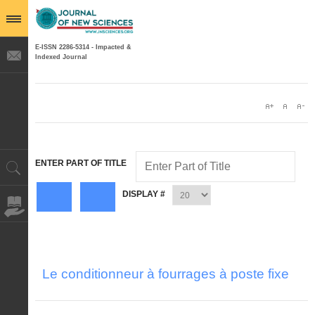
E-ISSN 2286-5314 - Impacted &
Indexed Journal
ENTER PART OF TITLE
DISPLAY #
Le conditionneur à fourrages à poste fixe