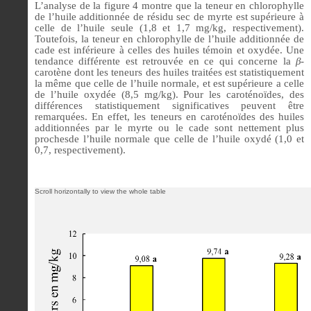
L’analyse de la figure 4 montre que la teneur en chlorophylle
de l’huile additionnée de résidu sec de myrte est supérieure à
celle de l’huile seule (1,8 et 1,7 mg/kg, respectivement).
Toutefois, la teneur en chlorophylle de l’huile additionnée de
cade est inférieure à celles des huiles témoin et oxydée. Une
tendance différente est retrouvée en ce qui concerne la
β
-
carotène dont les teneurs des huiles traitées est statistiquement
la même que celle de l’huile normale, et est supérieure a celle
de l’huile oxydée (8,5 mg/kg). Pour les caroténoïdes, des
différences statistiquement significatives peuvent être
remarquées. En effet, les teneurs en caroténoïdes des huiles
additionnées par le myrte ou le cade sont nettement plus
prochesde l’huile normale que celle de l’huile oxydé (1,0 et
0,7, respectivement).