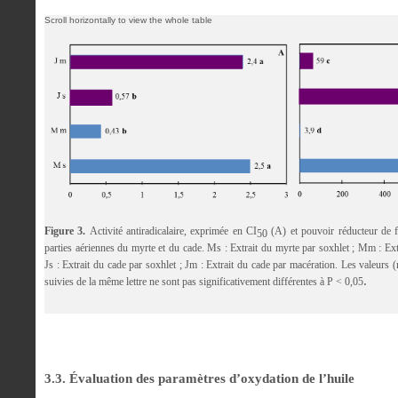
Figure 3.
Activité antiradicalaire, exprimée en CI
(A) et pouvoir réducteur de 
50
parties aériennes du myrte et du cade. Ms : Extrait du myrte par soxhlet ; Mm : Ext
Js : Extrait du cade par soxhlet ; Jm : Extrait du cade par macération. Les valeurs 
.
suivies de la même lettre ne sont pas significativement différentes à P < 0,05
3.3. Évaluation des paramètres d’oxydation de l’huile