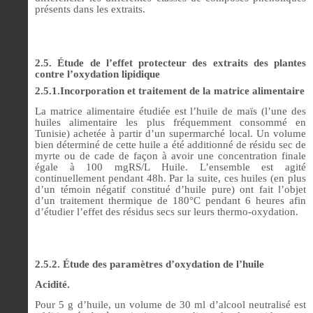
présents dans les extraits.
2.5. Étude de l’effet protecteur des extraits des plantes
contre l’oxydation lipidique
2.5.1.Incorporation et traitement de la matrice alimentaire
La matrice alimentaire étudiée est l’huile de maïs (l’une des
huiles alimentaire les plus fréquemment consommé en
Tunisie) achetée à partir d’un supermarché local. Un volume
bien déterminé de cette huile a été additionné de résidu sec de
myrte ou de cade de façon à avoir une concentration finale
égale à 100 mgRS/L Huile. L’ensemble est agité
continuellement pendant 48h. Par la suite, ces huiles (en plus
d’un témoin négatif constitué d’huile pure) ont fait l’objet
d’un traitement thermique de 180°C pendant 6 heures afin
d’étudier l’effet des résidus secs sur leurs thermo-oxydation.
2.5.2. Étude des paramètres d’oxydation de l’huile
Acidité.
Pour 5 g d’huile, un volume de 30 ml d’alcool neutralisé est