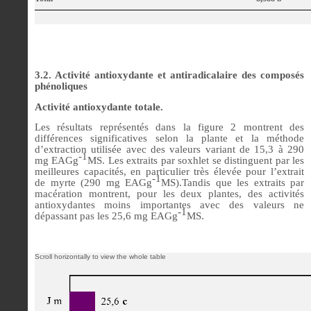
3.2. Activité antioxydante et antiradicalaire des composés
phénoliques
Activité antioxydante totale.
Les résultats représentés dans la figure 2 montrent des
différences significatives selon la plante et la méthode
d’extraction utilisée avec des valeurs variant de 15,3 à 290
-1
mg EAGg
MS. Les extraits par soxhlet se distinguent par les
meilleures capacités, en particulier très élevée pour l’extrait
-1
de myrte (290 mg EAGg
MS).Tandis que les extraits par
macération montrent, pour les deux plantes, des activités
antioxydantes moins importantes avec des valeurs ne
-1
dépassant pas les 25,6 mg EAGg
MS.