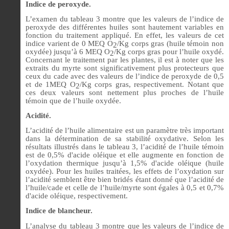
Indice de peroxyde.
L’examen du tableau 3 montre que les valeurs de l’indice de
peroxyde des différentes huiles sont hautement variables en
fonction du traitement appliqué. En effet, les valeurs de cet
indice varient de 0 MEQ O
/Kg corps gras (huile témoin non
2
oxydée) jusqu’à 6 MEQ O
/Kg corps gras pour l’huile oxydé.
2
Concernant le traitement par les plantes, il est à noter que les
extraits du myrte sont significativement plus protecteurs que
ceux du cade avec des valeurs de l’indice de peroxyde de 0,5
et de 1MEQ O
/Kg corps gras, respectivement. Notant que
2
ces deux valeurs sont nettement plus proches de l’huile
témoin que de l’huile oxydée.
Acidité.
L’acidité de l’huile alimentaire est un paramètre très important
dans la détermination de sa stabilité oxydative. Selon les
résultats illustrés dans le tableau 3, l’acidité de l’huile témoin
est de 0,5% d'acide oléique et elle augmente en fonction de
l’oxydation thermique jusqu’à 1,5% d'acide oléique (huile
oxydée). Pour les huiles traitées, les effets de l’oxydation sur
l’acidité semblent être bien bridés étant donné que l’acidité de
l’huile/cade et celle de l’huile/myrte sont égales à 0,5 et 0,7%
d'acide oléique, respectivement.
Indice de blancheur.
L’analyse du tableau 3 montre que les valeurs de l’indice de