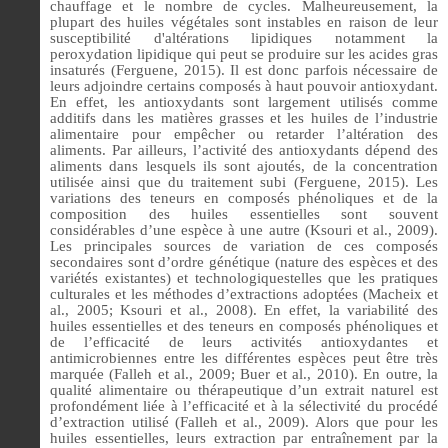
chauffage et le nombre de cycles. Malheureusement, la
plupart des huiles végétales sont instables en raison de leur
susceptibilité d'altérations lipidiques notamment la
peroxydation lipidique qui peut se produire sur les acides gras
insaturés (Ferguene, 2015). Il est donc parfois nécessaire de
leurs adjoindre certains composés à haut pouvoir antioxydant.
En effet, les antioxydants sont largement utilisés comme
additifs dans les matières grasses et les huiles de l’industrie
alimentaire pour empêcher ou retarder l’altération des
aliments. Par ailleurs, l’activité des antioxydants dépend des
aliments dans lesquels ils sont ajoutés, de la concentration
utilisée ainsi que du traitement subi (Ferguene, 2015). Les
variations des teneurs en composés phénoliques et de la
composition des huiles essentielles sont souvent
considérables d’une espèce à une autre (Ksouri et al., 2009).
Les principales sources de variation de ces composés
secondaires sont d’ordre génétique (nature des espèces et des
variétés existantes) et technologiquestelles que les pratiques
culturales et les méthodes d’extractions adoptées (Macheix et
al., 2005; Ksouri et al., 2008). En effet, la variabilité des
huiles essentielles et des teneurs en composés phénoliques et
de l’efficacité de leurs activités antioxydantes et
antimicrobiennes entre les différentes espèces peut être très
marquée (Falleh et al., 2009; Buer et al., 2010). En outre, la
qualité alimentaire ou thérapeutique d’un extrait naturel est
profondément liée à l’efficacité et à la sélectivité du procédé
d’extraction utilisé (Falleh et al., 2009). Alors que pour les
huiles essentielles, leurs extraction par entraînement par la