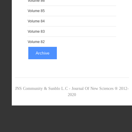
Volume 86
Volume 85
Volume 84
Volume 83
Volume 82
Archive
JNS Community & Sunblo L.C - Journal Of New Sciences ® 2012-
2020