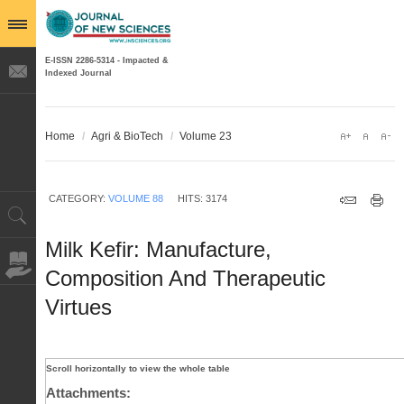
E-ISSN 2286-5314 - Impacted &
Indexed Journal
Home
/
Agri & BioTech
/
Volume 23
CATEGORY:
VOLUME 88
HITS: 3174
Milk Kefir: Manufacture,
Composition And Therapeutic
Virtues
Attachments: