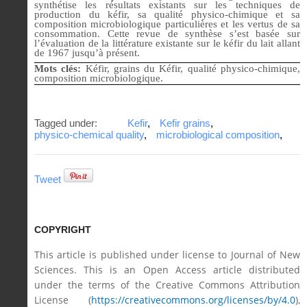
synthétise les résultats existants sur les techniques de
production du kéfir, sa qualité physico-chimique et sa
composition microbiologique particulières et les vertus de sa
consommation. Cette revue de synthèse s’est basée sur
l’évaluation de la littérature existante sur le kéfir du lait allant
de 1967 jusqu’à présent.
Mots clés:
Kéfir, grains du Kéfir, qualité physico-chimique,
composition microbiologique.
Tagged under:
Kefir
,
Kefir grains
,
physico-chemical quality
,
microbiological composition
,
Tweet
COPYRIGHT
This article is published under license to Journal of New
Sciences. This is an Open Access article distributed
under the terms of the Creative Commons Attribution
License (
https://creativecommons.org/licenses/by/4.0
),