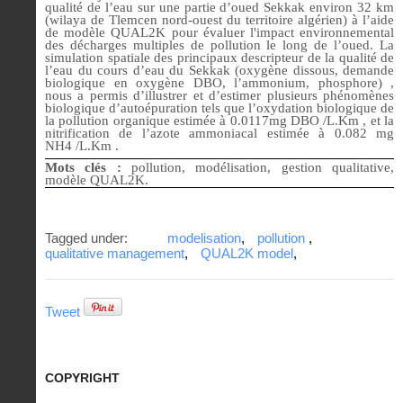
qualité de l’eau sur une partie d’oued Sekkak environ 32 km
(wilaya de Tlemcen nord-ouest du territoire algérien) à l’aide
de modèle QUAL2K pour évaluer l'impact environnemental
des décharges multiples de pollution le long de l’oued.
La
simulation spatiale des principaux descripteur de la qualité de
l’eau du cours d’eau du Sekkak (oxygène dissous, demande
biologique en oxygène DBO, l’ammonium, phosphore) ,
nous a permis d’illustrer et d’estimer plusieurs phénomènes
biologique d’autoépuration tels que l’oxydation biologique de
la pollution organique estimée à 0.0117mg DBO /L.Km , et la
nitrification de l’azote ammoniacal estimée à 0.082 mg
NH4 /L.Km .
Mots clés :
pollution, modélisation, gestion qualitative,
modèle QUAL2K.
Tagged under:
modelisation
,
pollution
,
qualitative management
,
QUAL2K model
,
Tweet
COPYRIGHT