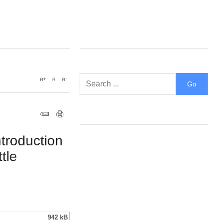
ntroduction
tle
942 kB