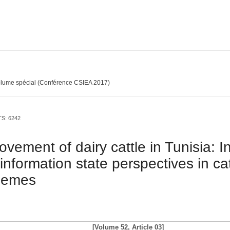
lume spécial (Conférence CSIEA 2017)
TS: 6242
vement of dairy cattle in Tunisia: I
information state perspectives in cat
hemes
[Volume 52, Article 03]