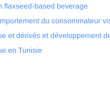
h flaxseed-based beverage
mportement du consommateur vis
que et dérivés et développement de 
que en Tunisie