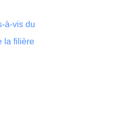
-à-vis du
la filière