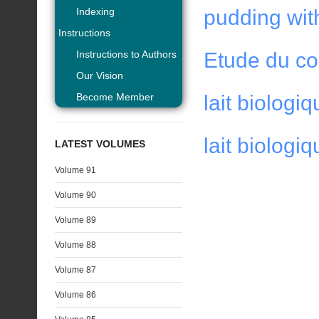
Indexing
pudding wit
Instructions
Instructions to Authors
Etude du co
Our Vision
Become Member
lait biologi
lait biologi
LATEST VOLUMES
Volume 91
Volume 90
Volume 89
Volume 88
Volume 87
Volume 86