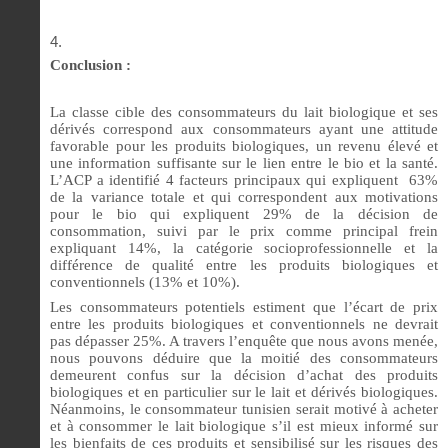
Conclusion
:
La classe cible des consommateurs du lait biologique et ses
dérivés correspond aux consommateurs ayant une attitude
favorable pour les produits biologiques, un revenu élevé et
une information suffisante sur le lien entre le bio et la santé.
L’ACP a identifié 4 facteurs principaux qui expliquent 63%
de la variance totale et qui correspondent aux motivations
pour le bio qui expliquent 29% de la décision de
consommation, suivi par le prix comme principal frein
expliquant 14%, la catégorie socioprofessionnelle et la
différence de qualité entre les produits biologiques et
conventionnels (13% et 10%).
Les consommateurs potentiels estiment que l’écart de prix
entre les produits biologiques et conventionnels ne devrait
pas dépasser 25%.
A travers l’enquête que nous avons menée,
nous pouvons déduire que la moitié des consommateurs
demeurent confus sur la décision d’achat des produits
biologiques et en particulier sur le lait et dérivés biologiques.
Néanmoins, le consommateur tunisien serait motivé à acheter
et à consommer le lait biologique s’il est mieux informé sur
les bienfaits de ces produits et sensibilisé sur les risques des