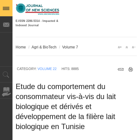
E-ISSN 2286-5314 - Impacted &
Indexed Journal
Home
/
Agri & BioTech
/
Volume 7
CATEGORY:
VOLUME 22
HITS: 8885
Etude du comportement du
consommateur vis-à-vis du lait
biologique et dérivés et
développement de la filière lait
biologique en Tunisie