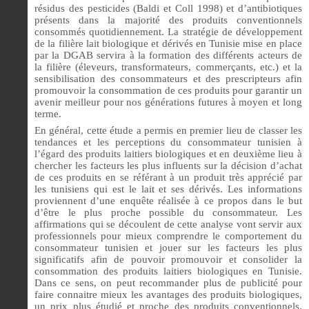
résidus des pesticides (Baldi et Coll 1998) et d’antibiotiques
présents dans la majorité des produits conventionnels
consommés quotidiennement. La stratégie de développement
de la filière lait biologique et dérivés en Tunisie mise en place
par la DGAB servira à la formation des différents acteurs de
la filière (éleveurs, transformateurs, commerçants, etc.) et la
sensibilisation des consommateurs et des prescripteurs afin
promouvoir la consommation de ces produits pour garantir un
avenir meilleur pour nos générations futures à moyen et long
terme.
En général, cette étude a permis en premier lieu de classer les
tendances et les perceptions du consommateur tunisien à
l’égard des produits laitiers biologiques et en deuxième lieu à
chercher les facteurs les plus influents sur la décision d’achat
de ces produits en se référant à un produit très apprécié par
les tunisiens qui est le lait et ses dérivés. Les informations
proviennent d’une enquête réalisée à ce propos dans le but
d’être le plus proche possible du consommateur. Les
affirmations qui se découlent de cette analyse vont servir aux
professionnels pour mieux comprendre le comportement du
consommateur tunisien et jouer sur les facteurs les plus
significatifs afin de pouvoir promouvoir et consolider la
consommation des produits laitiers biologiques en Tunisie.
Dans ce sens, on peut recommander plus de publicité pour
faire connaitre mieux les avantages des produits biologiques,
un prix plus étudié et proche des produits conventionnels,