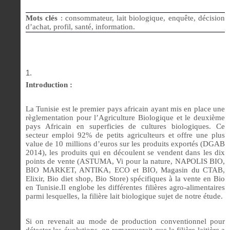
Mots clés
: consommateur, lait biologique, enquête, décision
d’achat, profil, santé, information.
Introduction :
La Tunisie est le premier pays africain ayant mis en place une
règlementation pour l’Agriculture Biologique et le deuxième
pays Africain en superficies de cultures biologiques. Ce
secteur emploi 92% de petits agriculteurs et offre une plus
value de 10 millions d’euros sur les produits exportés (DGAB
2014), les produits qui en découlent se vendent dans les dix
points de vente (ASTUMA, Vi pour la nature, NAPOLIS BIO,
BIO MARKET, ANTIKA, ECO et BIO, Magasin du CTAB,
Elixir, Bio diet shop, Bio Store) spécifiques à la vente en Bio
en Tunisie.Il englobe les différentes filières agro-alimentaires
parmi lesquelles, la filière lait biologique sujet de notre étude.
Si on revenait au mode de production conventionnel pour