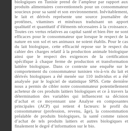
biologiques en Tunisie prend de l’ampleur par rapport aux
produits alimentaires conventionnels pour un consommateur
soucieux pour sa santé et son environnement. Inévitablement,
le lait et dérivés représente une source journalière de
protéines, vitamines et minéraux traduisant un apport
qualitatif et quantitatif d’éléments nécessaires à la croissance.
Toutes ces vertus relatives au capital santé et bien être ne sont
efficaces pour le consommateur que lorsque le respect de la
nature en son sol et ses animaux ne soient établis. Pour le cas
du lait biologique, cette efficacité repose sur le respect du
cahier des charges relatif à la production animale biologique
ainsi que le respect des exigences de la certification
spécifique à chaque ferme de production et transformation
laitière biologique. Dans ce contexte une enquête sur le
comportement du consommateur tunisien vis-à-vis du lait et
dérivés biologiques a été menée sur 110 individus et a été
analysée par le logiciel de statistique SPSS. Cette dernière
nous a permis de cibler notre consommateur potentiellement
acheteur de ces produits laitiers biologiques et ce à travers la
détermination des variables qui influencent sa décision
d’achat et ce moyennant une Analyse en composantes
principales (ACP) qui retient 4 facteurs: le profil du
consommateur (profession, revenu, âge), la consommation
préalable de produits biologiques, la santé comme raison
d’achat de tels produits laitiers et autres biologiques et
finalement le degré d’information sur le bio.