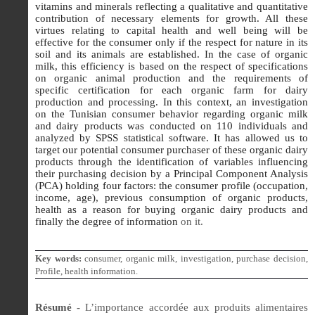
vitamins and minerals reflecting a qualitative and quantitative
contribution of necessary elements for growth. All these
virtues relating to capital health and well being will be
effective for the consumer only if the respect for nature in its
soil and its animals are established. In the case of organic
milk, this efficiency is based on the respect of specifications
on organic animal production and the requirements of
specific certification for each organic farm for dairy
production and processing. In this context, an investigation
on the Tunisian consumer behavior regarding organic milk
and dairy products was conducted on 110 individuals and
analyzed by SPSS statistical software. It has allowed us to
target our potential consumer purchaser of these organic dairy
products through the identification of variables influencing
their purchasing decision by a Principal Component Analysis
(PCA) holding four factors: the consumer profile (occupation,
income, age), previous consumption of organic products,
health as a reason for buying organic dairy products and
finally the degree of information
on it.
Key words:
consumer, organic milk, investigation, purchase decision,
Profile, health information.
Résumé -
L’importance accordée aux produits alimentaires