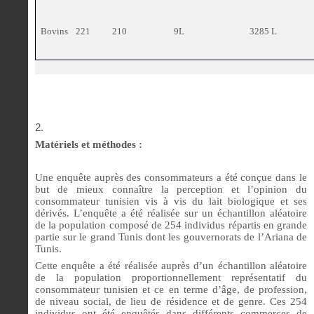
Bovins
221
210
9L
3285 L
Matériels et méthodes :
Une enquête auprès des consommateurs a été conçue dans le
but de mieux connaître la perception et l’opinion du
consommateur tunisien vis à vis du lait biologique et ses
dérivés. L’enquête a été réalisée sur un échantillon aléatoire
de la population composé de 254 individus répartis en grande
partie sur le grand Tunis dont les gouvernorats de l’Ariana de
Tunis.
Cette enquête a été réalisée auprès d’un échantillon aléatoire
de la population proportionnellement représentatif du
consommateur tunisien et ce en terme d’âge, de profession,
de niveau social, de lieu de résidence et de genre. Ces 254
individus ont été enquêtés dans différents commerces de