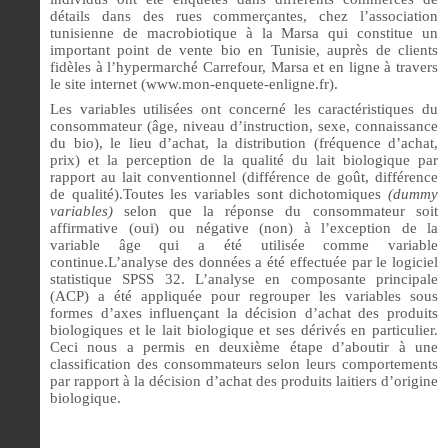
détails dans des rues commerçantes, chez l’association
tunisienne de macrobiotique à la Marsa qui constitue un
important point de vente bio en Tunisie, auprès de clients
fidèles à l’hypermarché Carrefour, Marsa et en ligne à travers
le site internet (www.mon-enquete-enligne.fr).
Les variables utilisées ont concerné les caractéristiques du
consommateur (âge, niveau d’instruction, sexe, connaissance
du bio), le lieu d’achat, la distribution (fréquence d’achat,
prix) et la perception de la qualité du lait biologique par
rapport au lait conventionnel (différence de goût, différence
de qualité).Toutes les variables sont dichotomiques
(dummy
variables)
selon que la réponse du consommateur soit
affirmative (oui) ou négative (non) à l’exception de la
variable âge qui a été utilisée comme variable
continue.L’analyse des données a été effectuée par le logiciel
statistique SPSS 32. L’analyse en composante principale
(ACP) a été appliquée pour regrouper les variables sous
formes d’axes influençant la décision d’achat des produits
biologiques et le lait biologique et ses dérivés en particulier.
Ceci nous a permis en deuxième étape d’aboutir à une
classification des consommateurs selon leurs comportements
par rapport à la décision d’achat des produits laitiers d’origine
biologique.