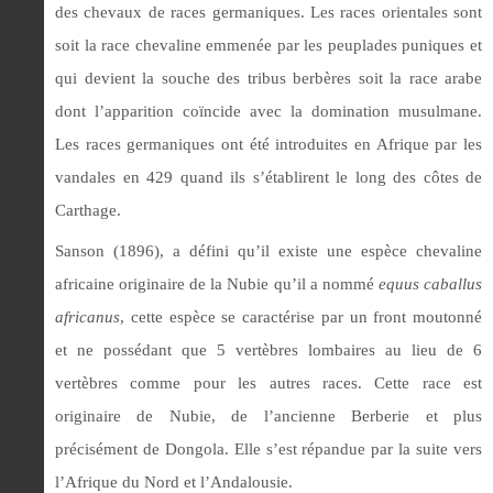
des chevaux de races germaniques. Les races orientales sont
soit la race chevaline emmenée par les peuplades puniques et
qui devient la souche des tribus berbères soit la race arabe
dont l’apparition coïncide avec la domination musulmane.
Les races germaniques ont été introduites en Afrique par les
vandales en 429 quand ils s’établirent le long des côtes de
Carthage.
Sanson (1896), a défini qu’il existe une espèce chevaline
africaine originaire de la Nubie qu’il a nommé
equus caballus
africanus
, cette espèce se caractérise par un front moutonné
et ne possédant que 5 vertèbres lombaires au lieu de 6
vertèbres comme pour les autres races. Cette race est
originaire de Nubie, de l’ancienne Berberie et plus
précisément de Dongola. Elle s’est répandue par la suite vers
l’Afrique du Nord et l’Andalousie.