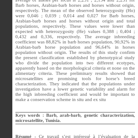
Barb horses, Arabian-barb horses and horses without origin,
respectively. The mean of the observed heterozygosity (Ho)
were 0,046 ; 0,039 ; 0,014 and 0,027 for Barb horses,
Arabian-barb horses and horses without origin and total
populations, respectively. These values were lower than
expected with heterozygosity (He) values 0,388 ; 0,404 ;
0,432 and 0,336, respectively. The average inbreeding
coefficient was 88,82% in barb horses population, 90,92% in
Arabian-barb horse population and 96,64% in horses
population without origin. The results of this study confirm
the present classification established by phenotypical study
who divide the population into two different ecotypes,
apparently based on the morphological criteria et none on the
alimentary criteria. These preliminary results showed that
microsatellites are promising tools for horse’s breed
characterization. They indicated that the populations under
investigation have a lower genetic variability and alarm for
the high inbreeding coefficient and would be important to
make a conservation scheme in situ and ex situ
Keys words :
Barb, arab-barb, genetic characterization,
microsatellite, Tunisia.
Résumé -
Ce travail s’est intéressé à l’évaluation de la