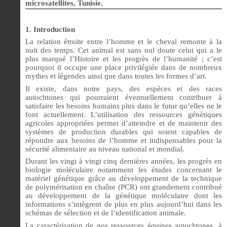
microsatellites, Tunisie.
1.
Introduction
La relation étroite entre l’homme et le cheval remonte à la
nuit des temps. Cet animal est sans nul doute celui qui a le
plus marqué l’Histoire et les progrès de l’humanité ; c’est
pourquoi il occupe une place privilégiée dans de nombreux
mythes et légendes ainsi que dans toutes les formes d’art.
Il existe, dans notre pays, des espèces et des races
autochtones qui pourraient éventuellement contribuer à
satisfaire les besoins humains plus dans le futur qu’elles ne le
font actuellement. L’utilisation des ressources génétiques
agricoles appropriées permet d’atteindre et de maintenir des
systèmes de production durables qui soient capables de
répondre aux besoins de l’homme et indispensables pour la
sécurité alimentaire au niveau national et mondial.
Durant les vingt à vingt cinq dernières années, les progrès en
biologie moléculaire notamment les études concernant le
matériel génétique grâce au développement de la technique
de polymérisation en chaîne (PCR) ont grandement contribué
au développement de la génétique moléculaire dont les
informations s’intègrent de plus en plus aujourd’hui dans les
schémas de sélection et de l’identification animale.
La caractérisation de nos ressources équines autochtones, à