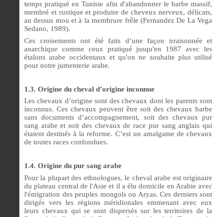
temps pratiqué en Tunisie afin d'abandonner le barbe massif,
membré et rustique et produire de cheveux nerveux, délicats,
au dessus mou et à la membrure frêle (Fernandez De La Vega
Sedano, 1989).
Ces croisements ont été faits d’une façon irraisonnée et
anarchique comme ceux pratiqué jusqu'en 1987 avec les
étalons arabe occidentaux et qu'on ne souhaite plus utilisé
pour notre jumenterie arabe.
1.3. Origine du cheval d’origine inconnue
Les chevaux d’origine sont des chevaux dont les parents sont
inconnus. Ces chevaux peuvent être soit des chevaux barbe
sans documents d’accompagnement, soit des chevaux pur
sang arabe et soit des chevaux de race pur sang anglais qui
étaient destinés à la reforme. C’est un amalgame de chevaux
de toutes races confondues.
1.4. Origine du pur sang arabe
Pour la plupart des ethnologues, le cheval arabe est originaire
du plateau central de l'Asie et il a élu domicile en Arabie avec
l'émigration des peuples mongols ou Aryas. Ces derniers sont
dirigés vers les régions méridionales emmenant avec eux
leurs chevaux qui se sont dispersés sur les territoires de la