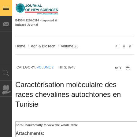
E-ISSN 2286-5314 - Impacted &
Indexed Journal
Home
/
Agri & BioTech
/
Volume 23
CATEGORY:
VOLUME 2
HITS: 8945
Caractérisation moléculaire des
races chevalines autochtones en
Tunisie
Attachments: