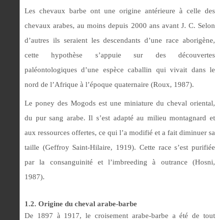
Les chevaux barbe ont une origine antérieure à celle des
chevaux arabes, au moins depuis 2000 ans avant J. C. Selon
d’autres ils seraient les descendants d’une race aborigène,
cette hypothèse s’appuie sur des découvertes
paléontologiques d’une espèce caballin qui vivait dans le
nord de l’Afrique à l’époque quaternaire (Roux, 1987).
Le poney des Mogods est une miniature du cheval oriental,
du pur sang arabe. Il s’est adapté au milieu montagnard et
aux ressources offertes, ce qui l’a modifié et a fait diminuer sa
taille (Geffroy Saint-Hilaire, 1919). Cette race s’est purifiée
par la consanguinité et l’imbreeding à outrance (Hosni,
1987).
1.2. Origine du cheval arabe-barbe
De 1897 à 1917, le croisement arabe-barbe a été de tout