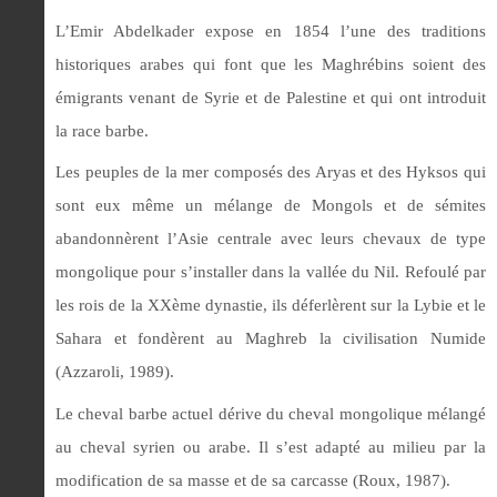
L’Emir Abdelkader expose en 1854 l’une des traditions
historiques arabes qui font que les Maghrébins soient des
émigrants venant de Syrie et de Palestine et qui ont introduit
la race barbe.
Les peuples de la mer composés des Aryas et des Hyksos qui
sont eux même un mélange de Mongols et de sémites
abandonnèrent l’Asie centrale avec leurs chevaux de type
mongolique pour s’installer dans la vallée du Nil. Refoulé par
les rois de la XXème dynastie, ils déferlèrent sur la Lybie et le
Sahara et fondèrent au Maghreb la civilisation Numide
(Azzaroli, 1989).
Le cheval barbe actuel dérive du cheval mongolique mélangé
au cheval syrien ou arabe. Il s’est adapté au milieu par la
modification de sa masse et de sa carcasse (Roux, 1987).