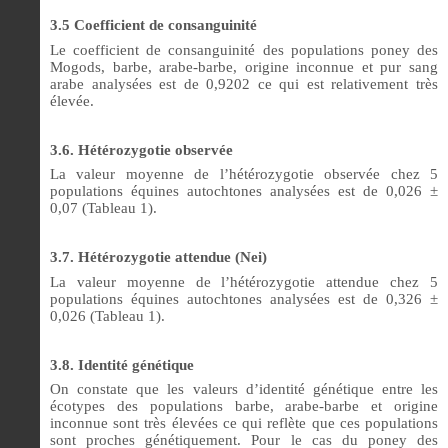
3.5 Coefficient de consanguinité
Le coefficient de consanguinité des populations poney des
Mogods, barbe, arabe-barbe, origine inconnue et pur sang
arabe analysées est de 0,9202 ce qui est relativement très
élevée.
3.6. Hétérozygotie observée
La valeur moyenne de l’hétérozygotie observée chez 5
populations équines autochtones analysées est de 0,026 ±
0,07 (Tableau 1).
3.7. Hétérozygotie attendue (Nei)
La valeur moyenne de l’hétérozygotie attendue chez 5
populations équines autochtones analysées est de 0,326 ±
0,026 (Tableau 1).
3.8. Identité génétique
On constate que les valeurs d’identité génétique entre les
écotypes des populations barbe, arabe-barbe et origine
inconnue sont très élevées ce qui reflète que ces populations
sont proches génétiquement. Pour le cas du poney des