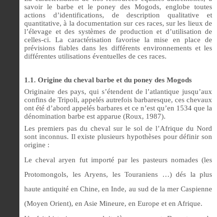
savoir le barbe et le poney des Mogods, englobe toutes
actions d’identifications, de description qualitative et
quantitative, à la documentation sur ces races, sur les lieux de
l’élevage et des systèmes de production et d’utilisation de
celles-ci. La caractérisation favorise la mise en place de
prévisions fiables dans les différents environnements et les
différentes utilisations éventuelles de ces races.
1.1. Origine du cheval barbe et du poney des Mogods
Originaire des pays, qui s’étendent de l’atlantique jusqu’aux
confins de Tripoli, appelés autrefois barbaresque, ces chevaux
ont été d’abord appelés barbares et ce n’est qu’en 1534 que la
dénomination barbe est apparue (Roux, 1987).
Les premiers pas du cheval sur le sol de l’Afrique du Nord
sont inconnus. Il existe plusieurs hypothèses pour définir son
origine :
Le cheval aryen fut importé par les pasteurs nomades (les
Protomongols, les Aryens, les Touraniens …) dés la plus
haute antiquité en Chine, en Inde, au sud de la mer Caspienne
(Moyen Orient), en Asie Mineure, en Europe et en Afrique.