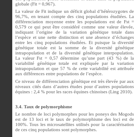
globale (Fit = 0,967).
La valeur de Fit indique un déficit global d’hétérozygotes de
96,7%, en tenant compte des cinq populations étudiées. La
différenciation moyenne entre les populations est de Fst =
0,579 ce qui peut être considéré comme une valeur élevée,
indiquant l’origine de la variation génétique totale dans
l’espèce et une nette distinction et une absence d’échanges
entre les cinq populations étudiées. Et puisque la diversité
génétique totale est la somme de la diversité génétique
intrapopulation et de la diversité génétique interpopulation.
La valeur Fst = 0,57 détermine qu’une part (43 %) de la
variabilité génétique totale est expliquée par la variation
intrapopulation et que 57 % de cette variabilité est attribuée
aux différences entre populations de l’espèce.
Ce niveau de différenciation génétique est très élevée par aux
niveaux cités dans d’autres études pour d’autres populations
équines : 2,4 % pour les races équines chinoises (Ling 2010).
3.4. Taux de polymorphisme
Le nombre de loci polymorphes pour les poneys des Mogods
est de 13 loci et le taux de polymorphisme des loci est de
100%. Tous les microsatellites utilisés pour la caractérisation
de ces cinq populations sont polymorphes.