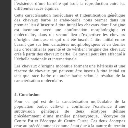
l’existence d’une barrière qui isole la reproduction entre les
différentes races équines.
Cette caractérisation moléculaire et l’identification génétique
des chevaux barbe et arabe-barbe nous permet dans un
premier lieu d’inscrire à titre initial les chevaux dont l’origine
est inconnue avec une confirmation morphologique et
moléculaire, dans un second lieu d’expertiser les chevaux
d’origine douteuse et qui ont été inscrit à titre initial en se
basant que sur leur caractères morphologiques et en dernier
lieu d’identifier la parenté et de vérifier l’origine des chevaux
crée à partir des chevaux barbe. Ce travail peut être effectué à
l’échelle nationale et internationale.
Les chevaux d’origine inconnue forment une hétérosis et une
réserve de chevaux qui peuvent être inscris à titre initial en
tant que race barbe ou arabe barbe selon le résultat de la
caractérisation moléculaire.
4. Conclusion
Pour ce qui est de la caractérisation moléculaire de la
population barbe, celle-ci a confirmée l’existence d’une
subdivision génétique de deux écotypes définie
précédemment d’une manière phénotypique, l’écotype du
Centre Est et l’écotype du Centre Ouest. Ces deux écotypes
crue au précédemment comme étant due à la nature du terrain