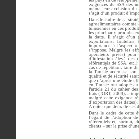
exigences de SSA des imp
même leur exclusion du m
s’agit d’un produit d’imp
Dans le cadre de sa straté
agroalimentaires comme é
tunisiennes en ces produit
les principaux produits ex
la datte. Il s’agit d’u
exportations. Toutefois
importance à l’aspect « c
s’impose. Malgré les effo
opérateurs privés) pour 
d’infestation élevé des 
référentiels de SSA, etc.).
cas de répétition, faire d
la Tunisie accroisse son 
qualité et de sécurité san
que d’après une étude eff
en Tunisie ont adopté au 
l'article 21 du cahier des
frais (JORT, 2008), a imp
malgré cette exigence rég
d’exportation des dattes),
A noter que deux de ces d
Dans le cadre de cette é
l’égard de l’adoption de 
référentiels et, surtout,
clients » sur la prise d’un