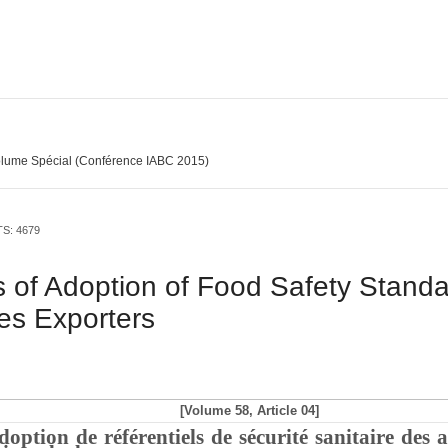
lume Spécial (Conférence IABC 2015)
TS: 4679
s of Adoption of Food Safety Stan
es Exporters
[Volume 58, Article 04]
option de référentiels de sécurité sanitaire des a