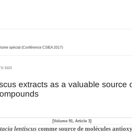
lume spécial (Conférence CSIEA 2017)
TS: 5223
iscus extracts as a valuable source 
 compounds
[Volume 91, Article 3]
tacia lentiscus
comme source de molécules antiox