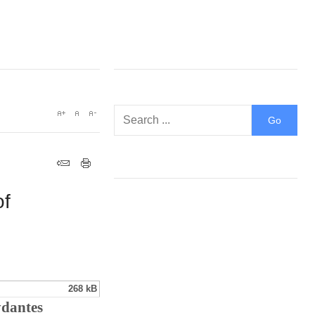
of
268 kB
ydantes