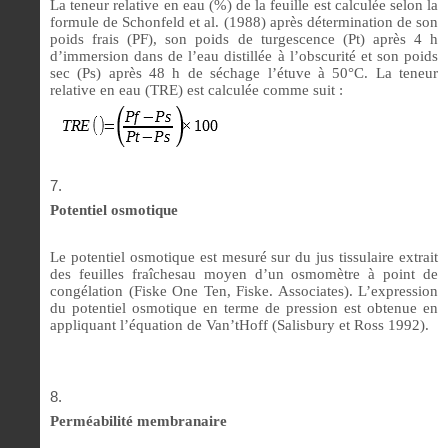
La teneur relative en eau (%) de la feuille est calculée selon la
formule de Schonfeld et al. (1988) après détermination de son
poids frais (PF), son poids de turgescence (Pt) après 4 h
d’immersion dans de l’eau distillée à l’obscurité et son poids
sec (Ps) après 48 h de séchage l’étuve à 50°C. La teneur
relative en eau (TRE) est calculée comme suit :
Potentiel osmotique
Le potentiel osmotique est mesuré sur du jus tissulaire extrait
des feuilles fraîchesau moyen d’un osmomètre à point de
congélation (Fiske One Ten, Fiske. Associates). L’expression
du potentiel osmotique en terme de pression est obtenue en
appliquant l’équation de Van’tHoff (Salisbury et Ross 1992).
Perméabilité membranaire