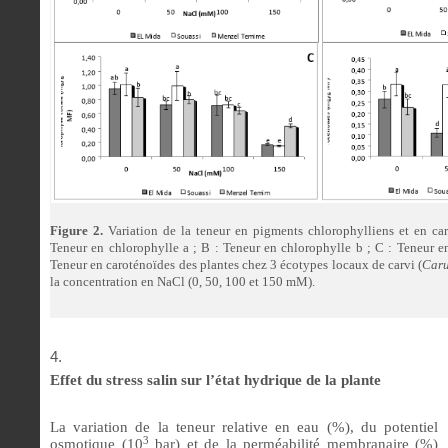
Figure 2.
Variation de la teneur en pigments chlorophylliens et en ca
Teneur en chlorophylle a ; B : Teneur en chlorophylle b ; C : Teneur en
Teneur en caroténoïdes des plantes chez 3 écotypes locaux de carvi (
Car
la concentration en NaCl (0, 50, 100 et 150 mM).
Effet du stress salin sur l’état hydrique de la plante
La variation de la teneur relative en eau (%), du potentiel
3
osmotique (10
bar) et de la perméabilité membranaire (%)