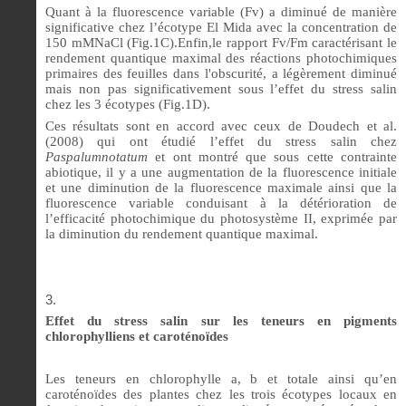
Quant à la fluorescence variable (Fv) a diminué de manière
significative chez l’écotype El Mida avec la concentration de
150 mMNaCl (Fig.1C).Enfin,le rapport Fv/Fm caractérisant le
rendement quantique maximal des réactions photochimiques
primaires des feuilles dans l'obscurité, a légèrement diminué
mais non pas significativement sous l’effet du stress salin
chez les 3 écotypes (Fig.1D).
Ces résultats sont en accord avec ceux de Doudech et al.
(2008) qui ont étudié l’effet du stress salin chez
Paspalumnotatum
et ont montré que sous cette contrainte
abiotique, il y a une augmentation de la fluorescence initiale
et une diminution de la fluorescence maximale ainsi que la
fluorescence variable conduisant à la détérioration de
l’efficacité photochimique du photosystème II, exprimée par
la diminution du rendement quantique maximal.
Effet du stress salin sur les teneurs en pigments
chlorophylliens et caroténoïdes
Les teneurs en chlorophylle a, b et totale ainsi qu’en
caroténoïdes des plantes chez les trois écotypes locaux en