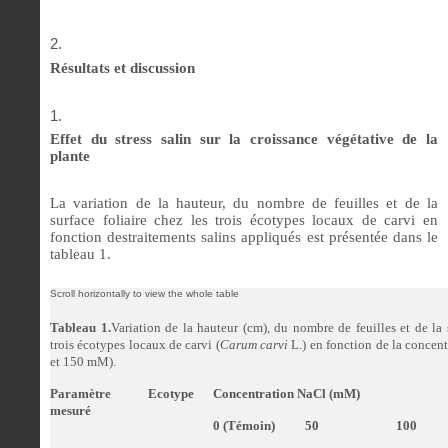
Résultats et discussion
Effet du stress salin sur la croissance végétative de la
plante
La variation de la hauteur, du nombre de feuilles et de la
surface foliaire chez les trois écotypes locaux de carvi en
fonction destraitements salins appliqués est présentée dans le
tableau 1.
Tableau 1.
Variation de la hauteur (cm), du nombre de feuilles et de la 
trois écotypes locaux de carvi (
Carum carvi
L.) en fonction de la concent
et 150 mM).
Paramètre
Ecotype
Concentration NaCl (mM)
mesuré
0 (Témoin)
50
100