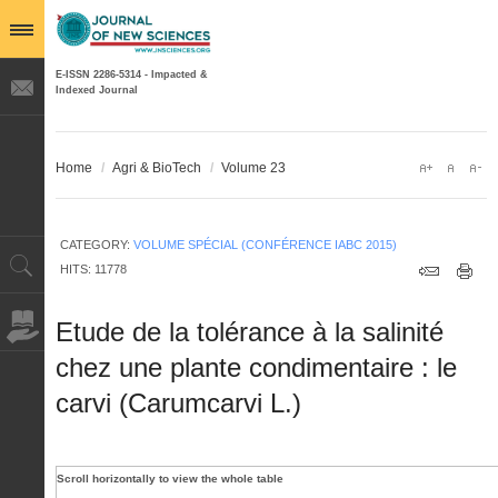
E-ISSN 2286-5314 - Impacted &
Indexed Journal
Home
/
Agri & BioTech
/
Volume 23
CATEGORY:
VOLUME SPÉCIAL (CONFÉRENCE IABC 2015)
HITS: 11778
Etude de la tolérance à la salinité
chez une plante condimentaire : le
carvi (Carumcarvi L.)