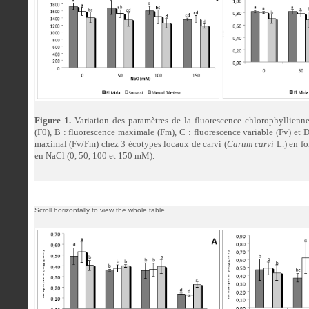
Figure 1.
Variation des paramètres de la fluorescence chlorophyllienne.
(F0), B : fluorescence maximale (Fm), C : fluorescence variable (Fv) et 
maximal (Fv/Fm) chez 3 écotypes locaux de carvi (
Carum carvi
L.) en f
en NaCl (0, 50, 100 et 150 mM).