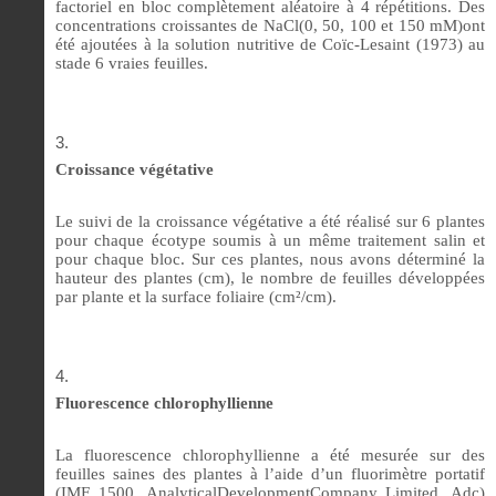
factoriel en bloc complètement aléatoire à 4 répétitions. Des
concentrations croissantes de NaCl(0, 50, 100 et 150 mM)ont
été ajoutées à la solution nutritive de Coïc-Lesaint (1973) au
stade 6 vraies
feuilles.
Croissance végétative
Le suivi de la croissance végétative a été réalisé sur 6 plantes
pour chaque écotype soumis à un même traitement salin et
pour chaque bloc. Sur ces plantes, nous avons déterminé la
hauteur des plantes (cm), le nombre de feuilles développées
par plante et la surface foliaire (cm²/cm).
Fluorescence chlorophyllienne
La fluorescence chlorophyllienne a été mesurée sur des
feuilles saines des plantes à l’aide d’un fluorimètre portatif
(IMF 1500, AnalyticalDevelopmentCompany Limited, Adc)