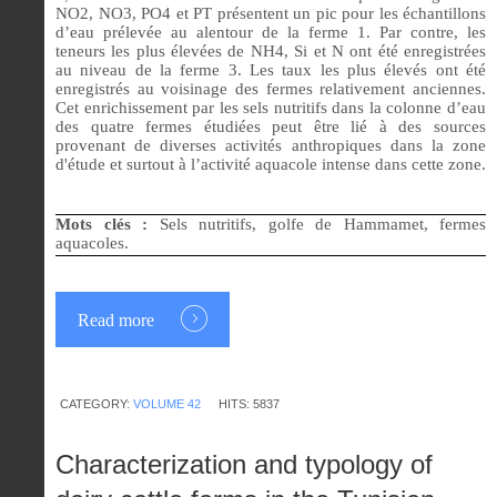
NO2, NO3, PO4 et PT présentent un pic pour les échantillons
d’eau prélevée au alentour de la ferme 1. Par contre, les
teneurs les plus élevées de NH4, Si et N ont été enregistrées
au niveau de la ferme 3. Les taux les plus élevés ont été
enregistrés au voisinage des fermes relativement anciennes.
Cet enrichissement par les sels nutritifs dans la colonne d’eau
des quatre fermes étudiées peut être lié à des sources
provenant de diverses activités anthropiques dans la zone
d'étude et surtout à l’activité aquacole intense dans cette zone.
Mots clés :
Sels nutritifs, golfe de Hammamet, fermes
aquacoles.
Read more
CATEGORY:
VOLUME 42
HITS: 5837
Characterization and typology of