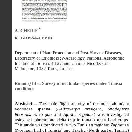
*
A. CHERIF
K. GRISSA-LEBDI
Department of Plant Protection and Post-Harvest Diseases,
Laboratory of Entomology-Acarology, National Agronomic
Institute of Tunisia, 43 avenue Charles Nicolle, Cité
Mahrajène, 1082 Tunis, Tunisia.
Running title: Survey of noctuidae species under Tunisia
conditions
Abstract –
The male flight activity of the most abundant
noctuidae species (
Helicoverpa armigera
,
Spodoptera
littoralis
,
S. exigua
and
Agrotis segetum
) was investigated
using sex pheromone delta trap
in tomato open field crops.
This study was conducted in two Tunisian regions: Zaghouan
(Northern half of Tunisia) and Takelsa (North-east of Tunisia)