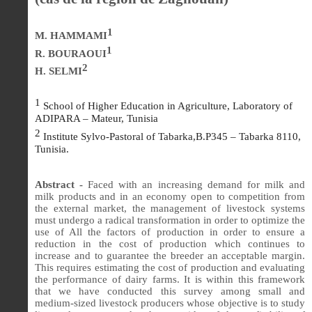
1
M. HAMMAMI
1
R. BOURAOUI
2
H. SELMI
1
School of Higher Education in Agriculture, Laboratory of
ADIPARA – Mateur, Tunisia
2
Institute Sylvo-Pastoral of Tabarka,B.P345 – Tabarka 8110,
Tunisia.
Abstract -
Faced with an increasing demand for milk and
milk products and in an economy open to competition from
the external market, the management of livestock systems
must undergo a radical transformation in order to optimize the
use of All the factors of production in order to ensure a
reduction in the cost of production which continues to
increase and to guarantee the breeder an acceptable margin.
This requires estimating the cost of production and evaluating
the performance of dairy farms. It is within this framework
that we have conducted this survey among small and
medium-sized livestock producers whose objective is to study