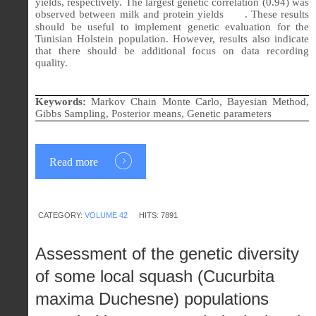
yields, respectively. The largest genetic correlation (0.94) was
observed between milk and protein yields
. These results
should be useful to implement genetic evaluation for the
Tunisian Holstein population. However, results also indicate
that there should be additional focus on data recording
quality.
Keywords:
Markov Chain Monte Carlo, Bayesian Method,
Gibbs Sampling, Posterior means, Genetic parameters
Read more
CATEGORY:
VOLUME 42
HITS: 7891
Assessment of the genetic diversity
of some local squash (Cucurbita
maxima Duchesne) populations