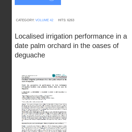
CATEGORY:
VOLUME 42
HITS: 6263
Localised irrigation performance in a
date palm orchard in the oases of
deguache