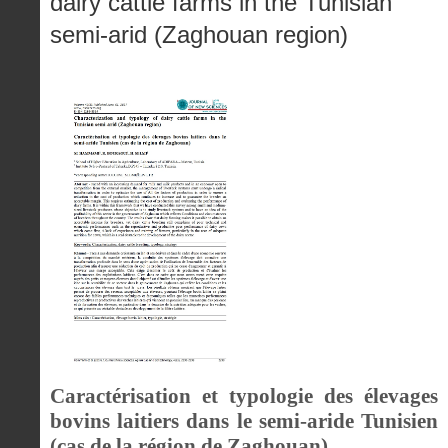
dairy cattle farms in the Tunisian
semi-arid (Zaghouan region)
Caractérisation et typologie des élevages
bovins laitiers dans le semi-aride Tunisien
(cas de la région de Zaghouan)