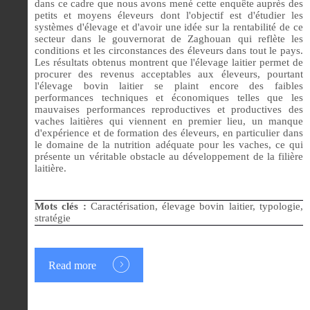
dans ce cadre que nous avons mené cette enquête auprès des
petits et moyens éleveurs dont l'objectif est d'étudier les
systèmes d'élevage et d'avoir une idée sur la rentabilité de ce
secteur dans le gouvernorat de Zaghouan qui reflète les
conditions et les circonstances des éleveurs dans tout le pays.
Les résultats obtenus montrent que l'élevage laitier permet de
procurer des revenus acceptables aux éleveurs, pourtant
l'élevage bovin laitier se plaint encore des faibles
performances techniques et économiques telles que les
mauvaises performances reproductives et productives des
vaches laitières qui viennent en premier lieu, un manque
d'expérience et de formation des éleveurs, en particulier dans
le domaine de la nutrition adéquate pour les vaches, ce qui
présente un véritable obstacle au développement de la filière
laitière.
Mots clés :
Caractérisation, élevage bovin laitier, typologie,
stratégie
Read more