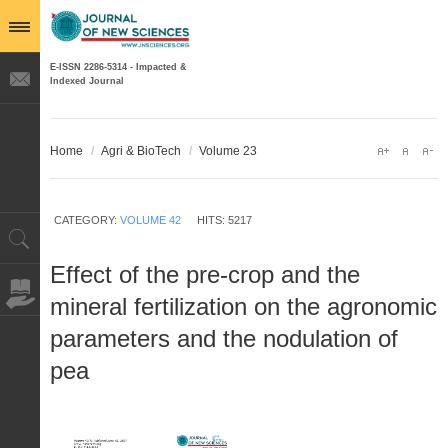
E-ISSN 2286-5314 - Impacted &
Indexed Journal
Home
/
Agri & BioTech
/
Volume 23
CATEGORY:
VOLUME 42
HITS: 5217
Effect of the pre-crop and the
mineral fertilization on the agronomic
parameters and the nodulation of
pea