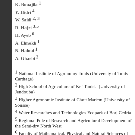
1
K. Bouajila
4
Y. Hidri
2, 3
W. Saidi
3,5
R. Hajri
6
H. Ayeb
1
A. Elmokh
1
N. Haloui
2
A. Gharbi
1
National Institute of Agronomy Tunis (University of Tunis
Carthage)
2
High School of Agriculture of Kef Tunisia (University of
Jendouba)
3
Higher Agronomic Institute of Chott Mariem (University of
Sousse)
4
Water Researches and Technologies Ecopark of Borj Cedria
5
Regional Pole of Research and Agricultural Development of
the Semi-dry North West
6
Faculty of Mathematical, Physical and Natural Sciences of