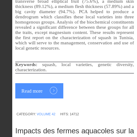
transverse broad elliptical fruit (75.6%), a medium skin
thickness (89.12%), a medium flesh thickness (57.89%) and a
big cavity diameter (94.7%). PCA helped to produce a
dendrogram which classifies these local varieties into three
homogenous groups. Analysis of the biochemical constituents
revealed a significant difference between these groups for all
the traits, except magnesium content. These results represent
the first report on the characterization of squash in Tunisia,
which will serve to the management, conservation and use of
local genetic resources.
Keywords:
squash, local varieties, genetic diversity,
characterization.
Read more
CATEGORY:
VOLUME 42
HITS: 14712
Impacts des fermes aquacoles sur la