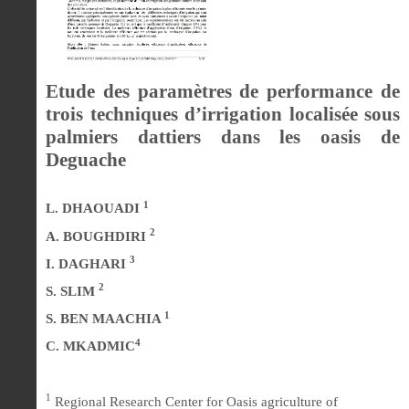
Etude des paramètres de performance de
trois techniques d’irrigation localisée sous
palmiers dattiers dans les oasis de
Deguache
1
L. DHAOUADI
2
A. BOUGHDIRI
3
I. DAGHARI
2
S. SLIM
1
S. BEN MAACHIA
4
C. MKADMIC
1
Regional Research Center for Oasis agriculture of