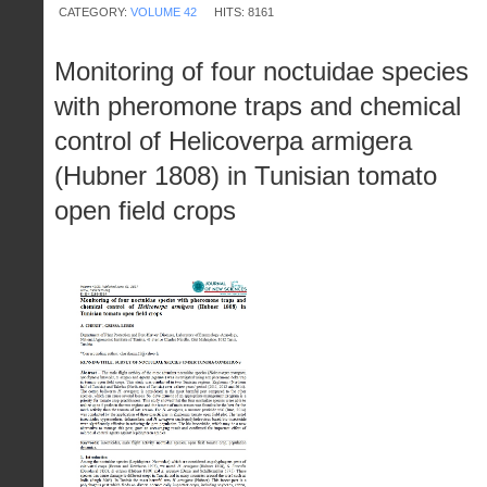
CATEGORY:
VOLUME 42
HITS: 8161
Monitoring of four noctuidae species
with pheromone traps and chemical
control of Helicoverpa armigera
(Hubner 1808) in Tunisian tomato
open field crops