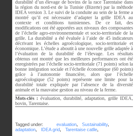
durabilité d’un élevage de bovins de la race Tarentaise dans
la région du nord-est de la Tunisie (Bizerte) par la méthode
IDEA version 3. Le suivi de la conduite au sein de la ferme a
montré qu’il est nécessaire d’adapter la grille IDEA au
contexte et conditions tunisiennes. De ce fait, des
modifications ont été apportées aux niveaux des composantes
de l’échelle agro-environnementale et socio-territoriale de la
grille. La durabilité a été évaluée à l’aide de 45 indicateurs
décrivant les échelles agroécologique, socio-territoriale et
économique. L’étude a aboutit à une nouvelle grille adaptée à
l’évaluation de la durabilité de l’élevage. Les résultats
obtenus ont montré que les meilleures performances ont été
enregistrées par l’échelle socio-territoriale (71 points) selon la
bonne intégration sociale et l’échelle économique (60 points)
grâce à l’autonomie financière, alors que l’échelle
agroécologique (52 points) représente une limite pour la
durabilité totale expliquée par l’absence de la diversité
animale et la mauvaise gestion au niveau de la ferme.
Mots-clés :
évaluation, durabilité, adaptation, grille IDEA,
bovin, Tarentaise.
Tagged under:
evaluation
,
Sustainability
,
adaptation
,
IDEA grid
,
Tarentaise catlle
,