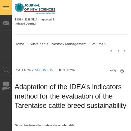
E-ISSN 2286-5314 - Impacted &
Indexed Journal
Home
/
Sustainable Livestock Management
/
Volume 9
CATEGORY:
VOLUME 15
HITS: 13282
Adaptation of the IDEA’s indicators
method for the evaluation of the
Tarentaise cattle breed sustainability